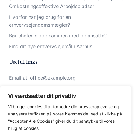
Omkostningseffektive Arbejdspladser
Hvorfor har jeg brug for en
erhvervsejendomsmægler?
Bør chefen sidde sammen med de ansatte?
Find dit nye erhvervslejemål i Aarhus
Useful links
Email at:
office@example.org
Call us: +12127772754
Vi værdsætter dit privatliv
Vi bruger cookies til at forbedre din browseroplevelse
og
analysere
trafikken
på
vores
hjemmeside
.
Ved at klikke på
"Accepter Alle Cookies" giver du dit samtykke til vores
brug af cookies.