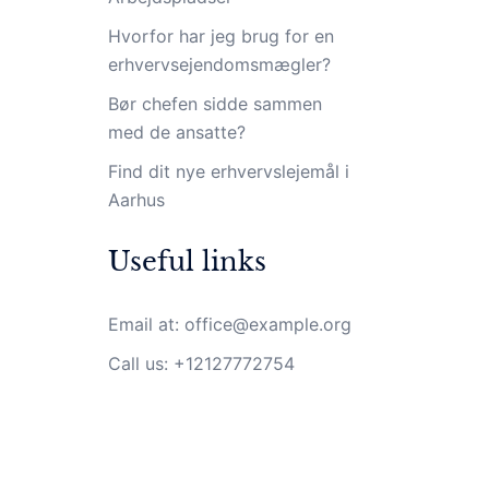
Hvorfor har jeg brug for en
erhvervsejendomsmægler?
Bør chefen sidde sammen
med de ansatte?
Find dit nye erhvervslejemål i
Aarhus
Useful links
Email at:
office@example.org
Call us: +12127772754