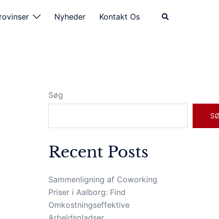
Search
rovinser
Nyheder
Kontakt Os
Søg
S
Recent Posts
Sammenligning af Coworking
Priser i Aalborg: Find
Omkostningseffektive
Arbejdspladser